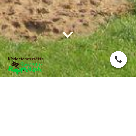
KONTAKT
Sie wünschen einen Termin, haben Fragen oder
Anregungen? Rufen Sie uns an unter 03473/803082 oder
schreiben sie eine email an kita-quenstedt@arnstein-
harz.de